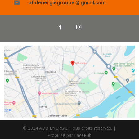

abdenergiegroupe @ gmail.com
© 2024 ADB ENERGIE. Tous droits réservés. |
Propulsé par FacePub